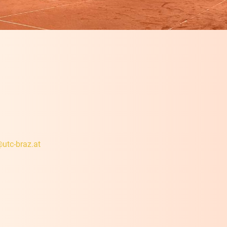
@utc-braz.at