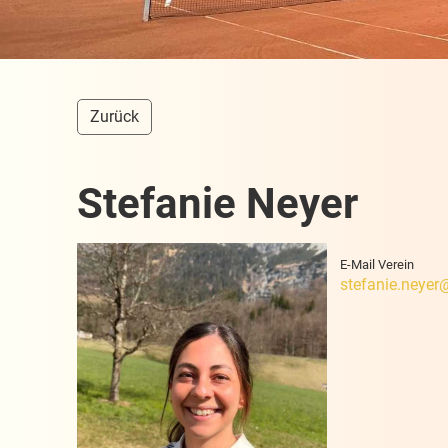
Zurück
Stefanie Neyer
E-Mail Verein
stefanie.neyer