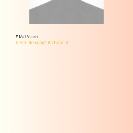
E-Mail Verein
beate.fleisch@utc-braz.at