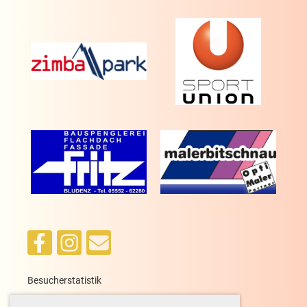
Besucherstatistik
heute: 37, gestern: 63, gesamt: 13.739