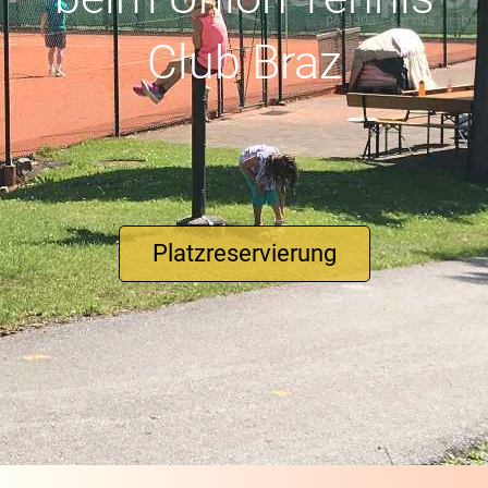
Club Braz
Platzreservierung