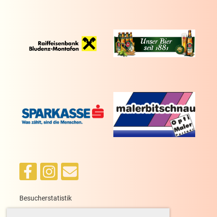
Besucherstatistik
heute: 6, gestern: 63, gesamt: 13.708